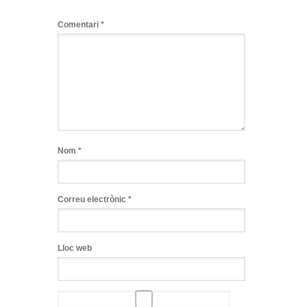
Comentari
*
Nom
*
Correu electrònic
*
Lloc web