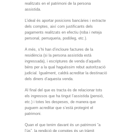
realitzats en el patrimoni de la persona
assistida.
L’ideal és aportar posicions bancàries i extracte
dels comptes, així com justificants dels
pagaments realitzats en efectiu (roba i neteja
personal, perruqueria, podòleg, etc.).
A més, s’hi han d’incloure factures de la
residència (si la persona assistida està
ingressada), i escriptures de venda d’aquells
béns per a la qual haguéssim rebut autorització
judicial. Igualment, caldrà acreditar la destinació
dels diners d’aquesta venda.
Al final del que es tracta és de relacionar tots
els ingressos que ha tingut l’assistida (pensió,
etc.) i totes les despeses, de manera que
puguem acreditar que s’està protegint el
patrimoni.
Quan el que tenim davant és un patrimoni “a
l’ús”, la rendició de comptes és un tràmit