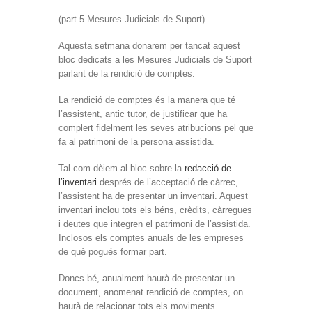
(part 5 Mesures Judicials de Suport)
Aquesta setmana donarem per tancat aquest
bloc dedicats a les Mesures Judicials de Suport
parlant de la rendició de comptes.
La rendició de comptes és la manera que té
l’assistent, antic tutor, de justificar que ha
complert fidelment les seves atribucions pel que
fa al patrimoni de la persona assistida.
Tal com dèiem al bloc sobre la
redacció de
l’inventari
després de l’acceptació de càrrec,
l’assistent ha de presentar un inventari. Aquest
inventari inclou tots els béns, crèdits, càrregues
i deutes que integren el patrimoni de l’assistida.
Inclosos els comptes anuals de les empreses
de què pogués formar part.
Doncs bé, anualment haurà de presentar un
document, anomenat rendició de comptes, on
haurà de relacionar tots els moviments