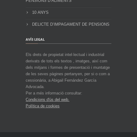
PENSIONS D’ALIMENTS
10 ANYS
DELICTE D’IMPAGAMENT DE PENSIONS
AVÍS LEGAL
Els drets de propietat intel·lectual i industrial
derivats de tots els textos , imatges, així com
dels mitjans i formes de presentació i muntatge
de les seves pàgines pertanyen, per si o com a
cessionària, a Abigail Fernández García
Advocada.
Per a més informació consultar:
Condicions d'ús del web.
Política de cookies