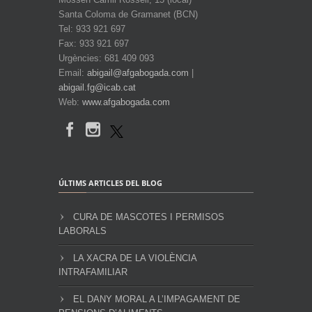
Santa Coloma de Gramanet (BCN)
Tel: 933 921 697
Fax: 933 921 697
Urgències: 681 409 093
Email:
abigail@afgabogada.com
|
abigail.fg@icab.cat
Web:
www.afgabogada.com
ÚLTIMS ARTICLES DEL BLOG
CURA DE MASCOTES I PERMISOS
LABORALS
LA XACRA DE LA VIOLÈNCIA
INTRAFAMILIAR
EL DANY MORAL A L’IMPAGAMENT DE