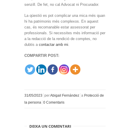
senzill. De fet, no cal Advocat ni Procurador.
La qüestió es pot complicar una mica més quan
hi ha patrimonis més complexos. En aquest
cas, és recomanable estar assessorat per
professionals. Si necessites més informació per
a la redacció de la rendició de comptes, no
dubtis a
contactar amb mi
.
COMPARTIR POST:
31/05/2023
per
Abigail Fernández
a
Protecció de
la persona
0 Comentaris
DEIXA UN COMENTARI