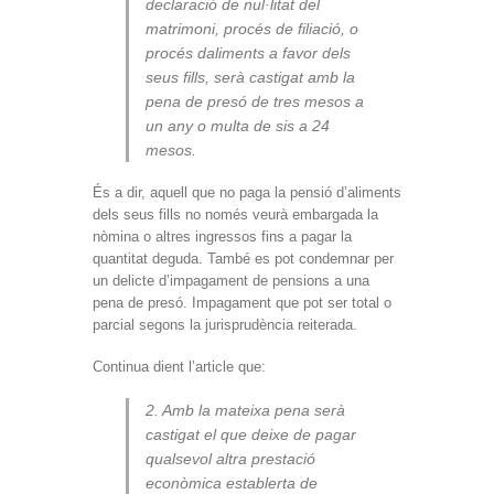
declaració de nul·litat del
matrimoni, procés de filiació, o
procés daliments a favor dels
seus fills, serà castigat amb la
pena de presó de tres mesos a
un any o multa de sis a 24
mesos.
És a dir, aquell que no paga la pensió d’aliments
dels seus fills no només veurà embargada la
nòmina o altres ingressos fins a pagar la
quantitat deguda. També es pot condemnar per
un delicte d’impagament de pensions a una
pena de presó. Impagament que pot ser total o
parcial segons la jurisprudència reiterada.
Continua dient l’article que:
2. Amb la mateixa pena serà
castigat el que deixe de pagar
qualsevol altra prestació
econòmica establerta de