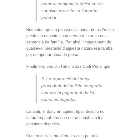
manera conjunta o única en els
supòsits previstos a l’apartat
anterior.
Recordem que la pensió d’aliments no és l’única
prestació econòmica que es pot fixar en una
sentència de família. Per això l’impagament de
qualsevol prestació d’aquesta naturalesa també
pot comportar pena de presó.
Finalment, ens diu l’article 227 Codi Penal que:
3. La reparació del dany
procedent del delicte comporta
sempre el pagament de les
quanties degudes.
És a dir, el dany en aquest tipus delictiu no
estarà reparat fins que no se satisfacin les
pensions degudes.
Com veiem, hi ha diferents dies per a la