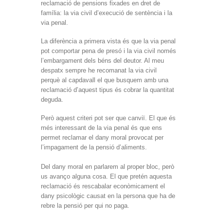
reclamació de pensions fixades en dret de
família: la via civil d’execució de sentència i la
via penal.
La diferència a primera vista és que la via penal
pot comportar pena de presó i la via civil només
l’embargament dels béns del deutor. Al meu
despatx sempre he recomanat la via civil
perquè al capdavall el que busquem amb una
reclamació d’aquest tipus és cobrar la quantitat
deguda.
Però aquest criteri pot ser que canviï. El que és
més interessant de la via penal és que ens
permet reclamar el dany moral provocat per
l’impagament de la pensió d’aliments.
Del dany moral en parlarem al proper bloc, però
us avanço alguna cosa. El que pretén aquesta
reclamació és rescabalar econòmicament el
dany psicològic causat en la persona que ha de
rebre la pensió per qui no paga.