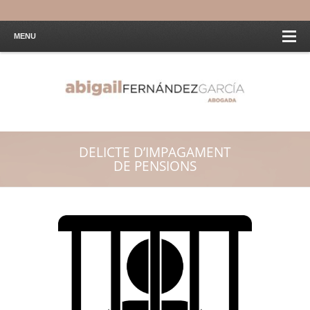
MENU
DELICTE D’IMPAGAMENT
DE PENSIONS