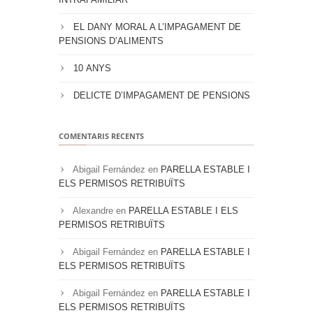
EL DANY MORAL A L’IMPAGAMENT DE
PENSIONS D’ALIMENTS
10 ANYS
DELICTE D’IMPAGAMENT DE PENSIONS
COMENTARIS RECENTS
Abigail Fernández
en
PARELLA ESTABLE I
ELS PERMISOS RETRIBUÏTS
Alexandre
en
PARELLA ESTABLE I ELS
PERMISOS RETRIBUÏTS
Abigail Fernández
en
PARELLA ESTABLE I
ELS PERMISOS RETRIBUÏTS
Abigail Fernández
en
PARELLA ESTABLE I
ELS PERMISOS RETRIBUÏTS