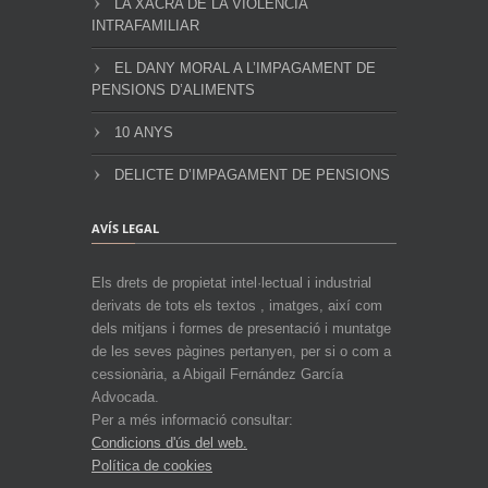
LA XACRA DE LA VIOLÈNCIA
INTRAFAMILIAR
EL DANY MORAL A L’IMPAGAMENT DE
PENSIONS D’ALIMENTS
10 ANYS
DELICTE D’IMPAGAMENT DE PENSIONS
AVÍS LEGAL
Els drets de propietat intel·lectual i industrial
derivats de tots els textos , imatges, així com
dels mitjans i formes de presentació i muntatge
de les seves pàgines pertanyen, per si o com a
cessionària, a Abigail Fernández García
Advocada.
Per a més informació consultar:
Condicions d'ús del web.
Política de cookies