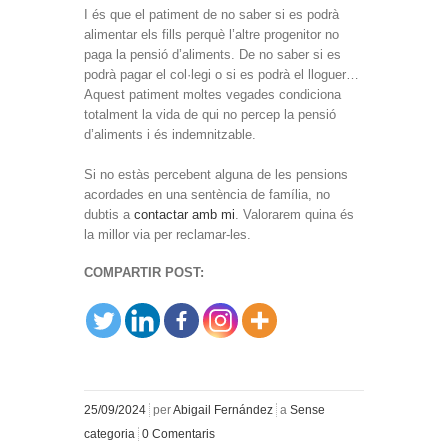
I és que el patiment de no saber si es podrà
alimentar els fills perquè l’altre progenitor no
paga la pensió d’aliments. De no saber si es
podrà pagar el col·legi o si es podrà el lloguer…
Aquest patiment moltes vegades condiciona
totalment la vida de qui no percep la pensió
d’aliments i és indemnitzable.
Si no estàs percebent alguna de les pensions
acordades en una sentència de família, no
dubtis a
contactar amb mi
. Valorarem quina és
la millor via per reclamar-les.
COMPARTIR POST:
25/09/2024
per
Abigail Fernández
a
Sense
categoria
0 Comentaris