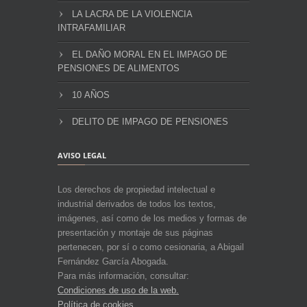
LA LACRA DE LA VIOLENCIA
INTRAFAMILIAR
EL DAÑO MORAL EN EL IMPAGO DE
PENSIONES DE ALIMENTOS
10 AÑOS
DELITO DE IMPAGO DE PENSIONES
AVISO LEGAL
Los derechos de propiedad intelectual e
industrial derivados de todos los textos,
imágenes, así como de los medios y formas de
presentación y montaje de sus páginas
pertenecen, por sí o como cesionaria, a Abigail
Fernández García Abogada.
Para más información, consultar:
Condiciones de uso de la web.
Política de cookies