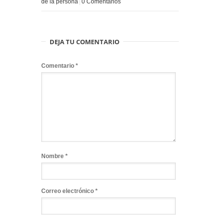
de la persona
0 Comentarios
DEJA TU COMENTARIO
Comentario
*
Nombre
*
Correo electrónico
*