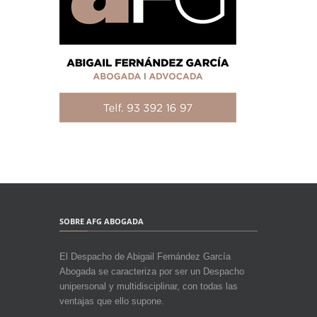
SOBRE AFG ABOGADA
El Despacho de Abigail Fernández García
Abogada se caracteriza por ser un Despacho
unipersonal y multidisciplinar, con todas las
ventajas que ello supone.