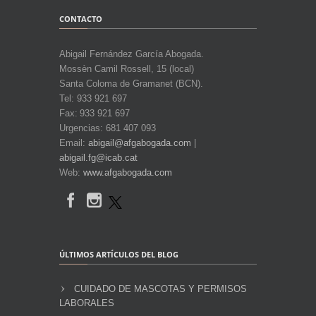
CONTACTO
Abigail Fernández García Abogada.
Mossèn Camil Rossell, 15 (local)
Santa Coloma de Gramanet (BCN).
Tel: 933 921 697
Fax: 933 921 697
Urgencias: 681 407 093
Email:
abigail@afgabogada.com
|
abigail.fg@icab.cat
Web:
www.afgabogada.com
ÚLTIMOS ARTÍCULOS DEL BLOG
CUIDADO DE MASCOTAS Y PERMISOS
LABORALES