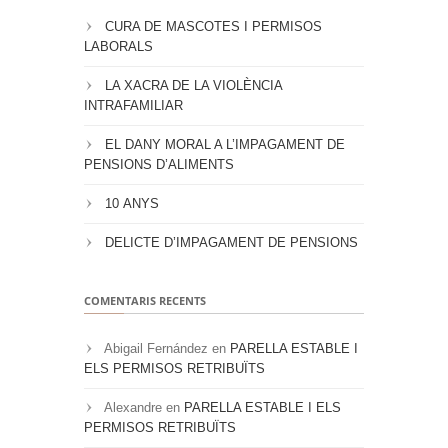
CURA DE MASCOTES I PERMISOS
LABORALS
LA XACRA DE LA VIOLÈNCIA
INTRAFAMILIAR
EL DANY MORAL A L’IMPAGAMENT DE
PENSIONS D’ALIMENTS
10 ANYS
DELICTE D’IMPAGAMENT DE PENSIONS
COMENTARIS RECENTS
Abigail Fernández
en
PARELLA ESTABLE I
ELS PERMISOS RETRIBUÏTS
Alexandre
en
PARELLA ESTABLE I ELS
PERMISOS RETRIBUÏTS