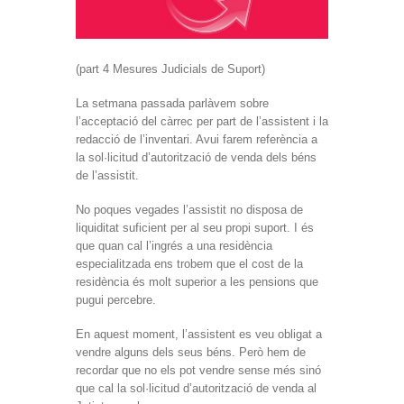
(part 4 Mesures Judicials de Suport)
La setmana passada parlàvem sobre
l’acceptació del càrrec per part de l’assistent i la
redacció de l’inventari. Avui farem referència a
la sol·licitud d’autorització de venda dels béns
de l’assistit.
No poques vegades l’assistit no disposa de
liquiditat suficient per al seu propi suport. I és
que quan cal l’ingrés a una residència
especialitzada ens trobem que el cost de la
residència és molt superior a les pensions que
pugui percebre.
En aquest moment, l’assistent es veu obligat a
vendre alguns dels seus béns. Però hem de
recordar que no els pot vendre sense més sinó
que cal la sol·licitud d’autorització de venda al