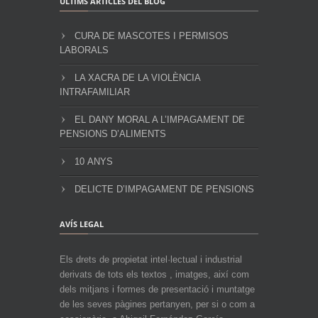
ÚLTIMS ARTICLES DEL BLOG
CURA DE MASCOTES I PERMISOS
LABORALS
LA XACRA DE LA VIOLÈNCIA
INTRAFAMILIAR
EL DANY MORAL A L’IMPAGAMENT DE
PENSIONS D’ALIMENTS
10 ANYS
DELICTE D’IMPAGAMENT DE PENSIONS
AVÍS LEGAL
Els drets de propietat intel·lectual i industrial
derivats de tots els textos , imatges, així com
dels mitjans i formes de presentació i muntatge
de les seves pàgines pertanyen, per si o com a