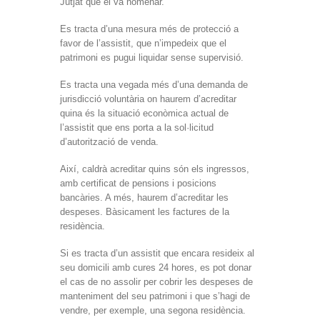
Jutjat que el va nomenar.
Es tracta d’una mesura més de protecció a
favor de l’assistit, que n’impedeix que el
patrimoni es pugui liquidar sense supervisió.
Es tracta una vegada més d’una demanda de
jurisdicció voluntària on haurem d’acreditar
quina és la situació econòmica actual de
l’assistit que ens porta a la sol·licitud
d’autorització de venda.
Així, caldrà acreditar quins són els ingressos,
amb certificat de pensions i posicions
bancàries. A més, haurem d’acreditar les
despeses. Bàsicament les factures de la
residència.
Si es tracta d’un assistit que encara resideix al
seu domicili amb cures 24 hores, es pot donar
el cas de no assolir per cobrir les despeses de
manteniment del seu patrimoni i que s’hagi de
vendre, per exemple, una segona residència.