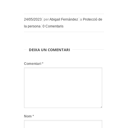
24/05/2023
per
Abigail Fernández
a
Protecció de
la persona
0 Comentaris
DEIXA UN COMENTARI
Comentari
*
Nom
*