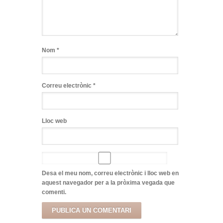
Nom
*
Correu electrònic
*
Lloc web
Desa el meu nom, correu electrònic i lloc web en
aquest navegador per a la pròxima vegada que
comenti.