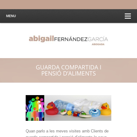
MENU
GUARDA COMPARTIDA I
PENSIÓ D’ALIMENTS
Quan parlo a les meves visites amb Clients de