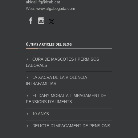
abigail.fg@icab.cat
Web:
www.afgabogada.com
ÚLTIMS ARTICLES DEL BLOG
CURA DE MASCOTES I PERMISOS
LABORALS
LA XACRA DE LA VIOLÈNCIA
INTRAFAMILIAR
EL DANY MORAL A L’IMPAGAMENT DE
PENSIONS D’ALIMENTS
10 ANYS
DELICTE D’IMPAGAMENT DE PENSIONS