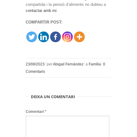
compartida i la pensió d’aliments no dubteu a
contactar amb mi
.
COMPARTIR POST:
23/08/2023
per
Abigail Fernández
a
Família
0
Comentaris
DEIXA UN COMENTARI
Comentari
*