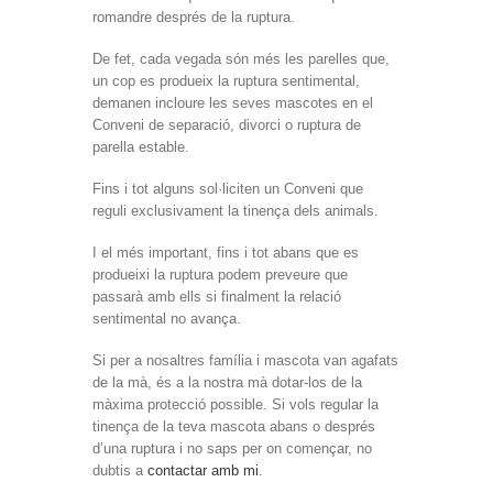
romandre després de la ruptura.
De fet, cada vegada són més les parelles que,
un cop es produeix la ruptura sentimental,
demanen incloure les seves mascotes en el
Conveni de separació, divorci o ruptura de
parella estable.
Fins i tot alguns sol·liciten un Conveni que
reguli exclusivament la tinença dels animals.
I el més important, fins i tot abans que es
produeixi la ruptura podem preveure que
passarà amb ells si finalment la relació
sentimental no avança.
Si per a nosaltres família i mascota van agafats
de la mà, és a la nostra mà dotar-los de la
màxima protecció possible. Si vols regular la
tinença de la teva mascota abans o després
d’una ruptura i no saps per on començar, no
dubtis a
contactar amb mi
.