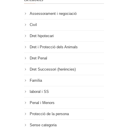
Assessorament i negociació
Civil
Dret hipotecari
Dret i Protecció dels Animals
Dret Penal
Dret Successori (herències)
Família
laboral i SS
Penal i Menors
Protecció de la persona
Sense categoria