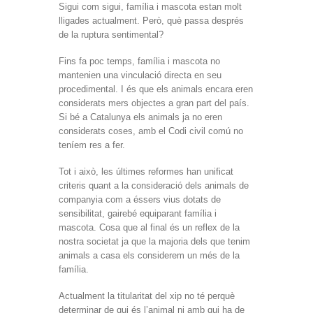
Sigui com sigui, família i mascota estan molt
lligades actualment. Però, què passa després
de la ruptura sentimental?
Fins fa poc temps, família i mascota no
mantenien una vinculació directa en seu
procedimental. I és que els animals encara eren
considerats mers objectes a gran part del país.
Si bé a Catalunya els animals ja no eren
considerats coses, amb el Codi civil comú no
teníem res a fer.
Tot i això, les últimes reformes han unificat
criteris quant a la consideració dels animals de
companyia com a éssers vius dotats de
sensibilitat, gairebé equiparant família i
mascota. Cosa que al final és un reflex de la
nostra societat ja que la majoria dels que tenim
animals a casa els considerem un més de la
família.
Actualment la titularitat del xip no té perquè
determinar de qui és l’animal ni amb qui ha de