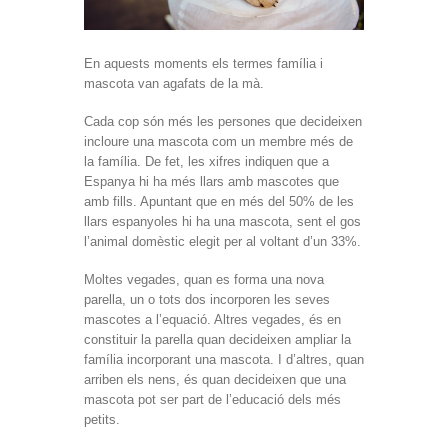
En aquests moments els termes família i
mascota van agafats de la mà.
Cada cop són més les persones que decideixen
incloure una mascota com un membre més de
la família. De fet, les xifres indiquen que a
Espanya hi ha més llars amb mascotes que
amb fills. Apuntant que en més del 50% de les
llars espanyoles hi ha una mascota, sent el gos
l’animal domèstic elegit per al voltant d’un 33%.
Moltes vegades, quan es forma una nova
parella, un o tots dos incorporen les seves
mascotes a l’equació. Altres vegades, és en
constituir la parella quan decideixen ampliar la
família incorporant una mascota. I d’altres, quan
arriben els nens, és quan decideixen que una
mascota pot ser part de l’educació dels més
petits.