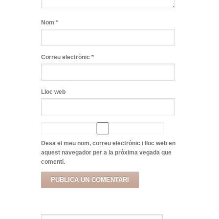
Nom
*
Correu electrònic
*
Lloc web
Desa el meu nom, correu electrònic i lloc web en
aquest navegador per a la pròxima vegada que
comenti.