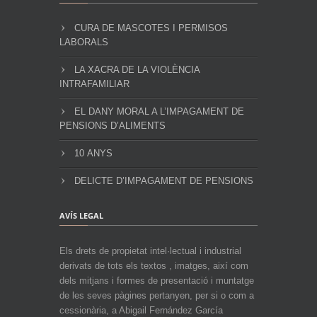
CURA DE MASCOTES I PERMISOS
LABORALS
LA XACRA DE LA VIOLÈNCIA
INTRAFAMILIAR
EL DANY MORAL A L’IMPAGAMENT DE
PENSIONS D’ALIMENTS
10 ANYS
DELICTE D’IMPAGAMENT DE PENSIONS
AVÍS LEGAL
Els drets de propietat intel·lectual i industrial
derivats de tots els textos , imatges, així com
dels mitjans i formes de presentació i muntatge
de les seves pàgines pertanyen, per si o com a
cessionària, a Abigail Fernández García