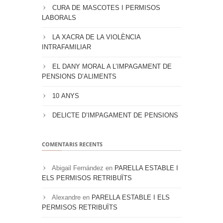
CURA DE MASCOTES I PERMISOS
LABORALS
LA XACRA DE LA VIOLÈNCIA
INTRAFAMILIAR
EL DANY MORAL A L’IMPAGAMENT DE
PENSIONS D’ALIMENTS
10 ANYS
DELICTE D’IMPAGAMENT DE PENSIONS
COMENTARIS RECENTS
Abigail Fernández
en
PARELLA ESTABLE I
ELS PERMISOS RETRIBUÏTS
Alexandre
en
PARELLA ESTABLE I ELS
PERMISOS RETRIBUÏTS