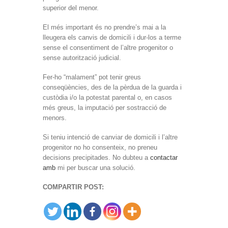
superior del menor.
El més important és no prendre’s mai a la
lleugera els canvis de domicili i dur-los a terme
sense el consentiment de l’altre progenitor o
sense autorització judicial.
Fer-ho “malament” pot tenir greus
conseqüències, des de la pèrdua de la guarda i
custòdia i/o la potestat parental o, en casos
més greus, la imputació per sostracció de
menors.
Si teniu intenció de canviar de domicili i l’altre
progenitor no ho consenteix, no preneu
decisions precipitades. No dubteu a
contactar
amb
mi per buscar una solució.
COMPARTIR POST: