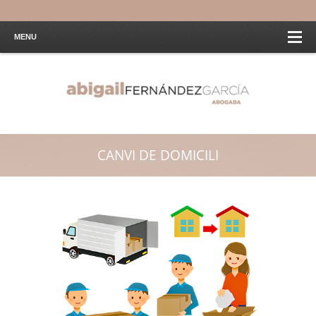
MENU
CANVI DE DOMICILI