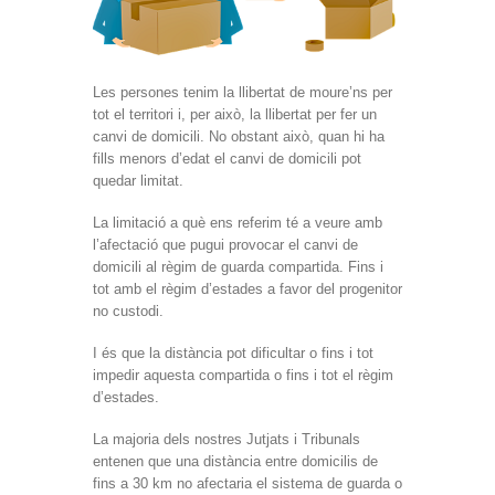
Les persones tenim la llibertat de moure’ns per
tot el territori i, per això, la llibertat per fer un
canvi de domicili. No obstant això, quan hi ha
fills menors d’edat el canvi de domicili pot
quedar limitat.
La limitació a què ens referim té a veure amb
l’afectació que pugui provocar el canvi de
domicili al règim de guarda compartida. Fins i
tot amb el règim d’estades a favor del progenitor
no custodi.
I és que la distància pot dificultar o fins i tot
impedir aquesta compartida o fins i tot el règim
d’estades.
La majoria dels nostres Jutjats i Tribunals
entenen que una distància entre domicilis de
fins a 30 km no afectaria el sistema de guarda o