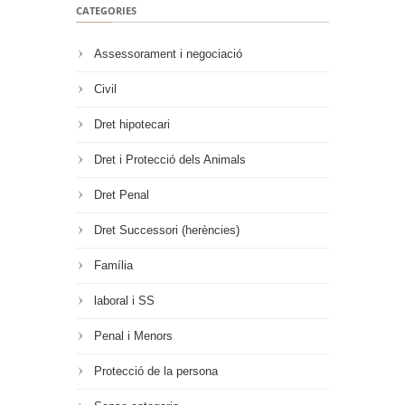
CATEGORIES
Assessorament i negociació
Civil
Dret hipotecari
Dret i Protecció dels Animals
Dret Penal
Dret Successori (herències)
Família
laboral i SS
Penal i Menors
Protecció de la persona