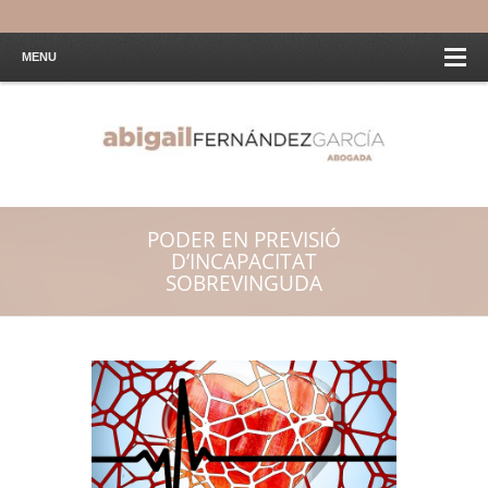
MENU
PODER EN PREVISIÓ
D’INCAPACITAT
SOBREVINGUDA