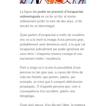
La figura del
poder en previsió d’incapacitat
sobrevinguda
es va fer un lloc al nostre
ordenament jurídic fa més de deu anys, si bé
encara és un desconegut.
Quan parlem d’incapacitat a molts de nosaltres
ens ve a la ment la imatge d’una persona gran,
probablement amb demència senil, a la qual cal
incapacitar judicialment per poder gestionar els
seus béns i d’aquesta manera costejar el seu
tractament mèdic i residència.
Però a ningú se li ocorre la possibilitat d’una
persona no tan gran que, a causa del ritme de
vida tan frenètic que portem, pateixi, per
exemple, un ictus que li comporti deficiències
psíquiques. O d’aquella persona que, com a
conseqüència d’un accident, pateixi una
tetraplegia.
Quan això passa, d’un dia per l’altre, la mateixa