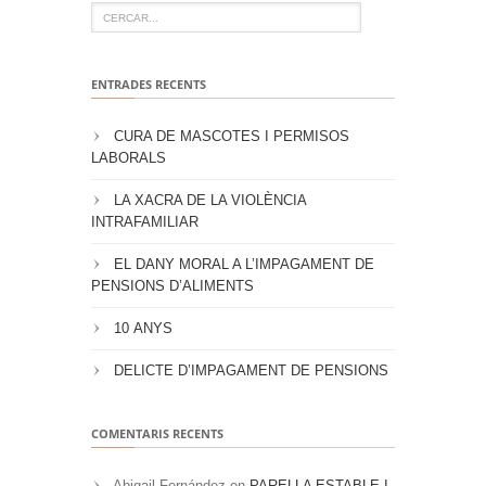
ENTRADES RECENTS
CURA DE MASCOTES I PERMISOS
LABORALS
LA XACRA DE LA VIOLÈNCIA
INTRAFAMILIAR
EL DANY MORAL A L’IMPAGAMENT DE
PENSIONS D’ALIMENTS
10 ANYS
DELICTE D’IMPAGAMENT DE PENSIONS
COMENTARIS RECENTS
Abigail Fernández
en
PARELLA ESTABLE I