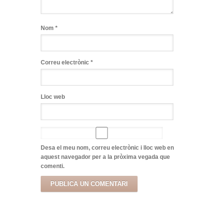
Nom
*
Correu electrònic
*
Lloc web
Desa el meu nom, correu electrònic i lloc web en
aquest navegador per a la pròxima vegada que
comenti.