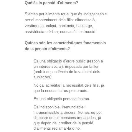
Què és la pensió d’aliments?
S’entén per aliments tot el que és indispensable
per al manteniment dels fills: alimentació,
vestimenta, calçat, habitació, habitatge,
assistència mèdica, educació i instrucció.
Quines són les característiques fonamentals
de la pensió d’aliments?
És una obligació d’ordre públic (respon a
un interès social), imposada per la llei
(amb independència de la voluntat dels
subjectes).
No cal acreditar la necessitat dels fills, ja
que la necessitat es presumeix.
És una obligació personalíssima.
És indisponible, irrenunciable i
intransmissible a tercers. Només es pot
disposar de les pensions impagades, ja
que depèn del creditor de la pensió
d’aliments reclamar-la o no.