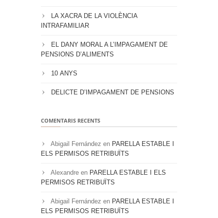
LA XACRA DE LA VIOLÈNCIA
INTRAFAMILIAR
EL DANY MORAL A L’IMPAGAMENT DE
PENSIONS D’ALIMENTS
10 ANYS
DELICTE D’IMPAGAMENT DE PENSIONS
COMENTARIS RECENTS
Abigail Fernández
en
PARELLA ESTABLE I
ELS PERMISOS RETRIBUÏTS
Alexandre
en
PARELLA ESTABLE I ELS
PERMISOS RETRIBUÏTS
Abigail Fernández
en
PARELLA ESTABLE I
ELS PERMISOS RETRIBUÏTS