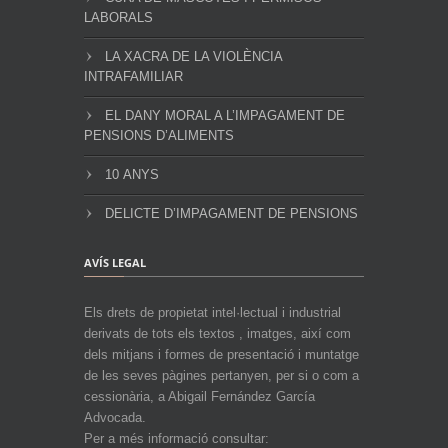
LABORALS
LA XACRA DE LA VIOLÈNCIA
INTRAFAMILIAR
EL DANY MORAL A L’IMPAGAMENT DE
PENSIONS D’ALIMENTS
10 ANYS
DELICTE D’IMPAGAMENT DE PENSIONS
AVÍS LEGAL
Els drets de propietat intel·lectual i industrial
derivats de tots els textos , imatges, així com
dels mitjans i formes de presentació i muntatge
de les seves pàgines pertanyen, per si o com a
cessionària, a Abigail Fernández García
Advocada.
Per a més informació consultar: