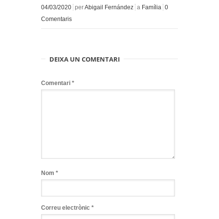
04/03/2020
per
Abigail Fernández
a
Família
0
Comentaris
DEIXA UN COMENTARI
Comentari
*
Nom
*
Correu electrònic
*