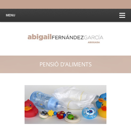
MENU
PENSIÓ D’ALIMENTS