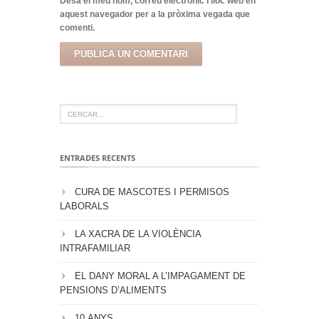
Desa el meu nom, correu electrònic i lloc web en
aquest navegador per a la pròxima vegada que
comenti.
ENTRADES RECENTS
CURA DE MASCOTES I PERMISOS
LABORALS
LA XACRA DE LA VIOLÈNCIA
INTRAFAMILIAR
EL DANY MORAL A L’IMPAGAMENT DE
PENSIONS D’ALIMENTS
10 ANYS