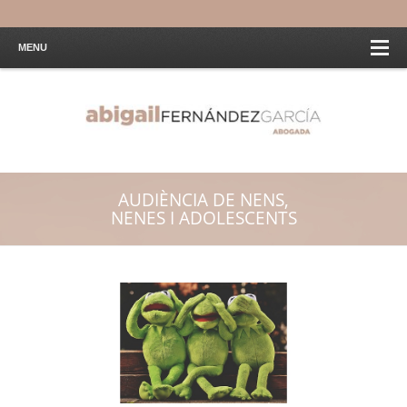
MENU
AUDIÈNCIA DE NENS,
NENES I ADOLESCENTS