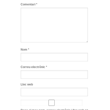
Comentari
*
Nom
*
Correu electrònic
*
Lloc web