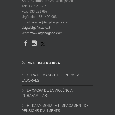
Santa Coloma de Gramanet (BCN)
Tel: 933 921 697
Fax: 933 921 697
Urgències: 681 409 093
Email:
abigail@afgabogada.com
|
abigail.fg@icab.cat
Web:
www.afgabogada.com
ÚLTIMS ARTICLES DEL BLOG
CURA DE MASCOTES I PERMISOS
LABORALS
LA XACRA DE LA VIOLÈNCIA
INTRAFAMILIAR
EL DANY MORAL A L’IMPAGAMENT DE
PENSIONS D’ALIMENTS