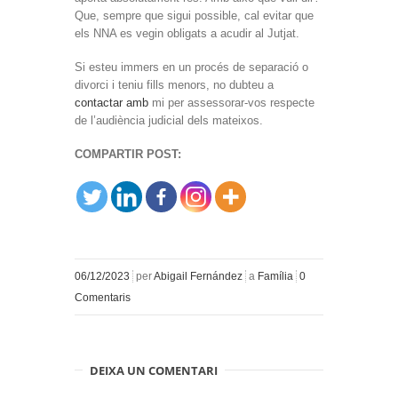
Que, sempre que sigui possible, cal evitar que
els NNA es vegin obligats a acudir al Jutjat.
Si esteu immers en un procés de separació o
divorci i teniu fills menors, no dubteu a
contactar amb
mi per assessorar-vos respecte
de l’audiència judicial dels mateixos.
COMPARTIR POST:
06/12/2023
per
Abigail Fernández
a
Família
0
Comentaris
DEIXA UN COMENTARI