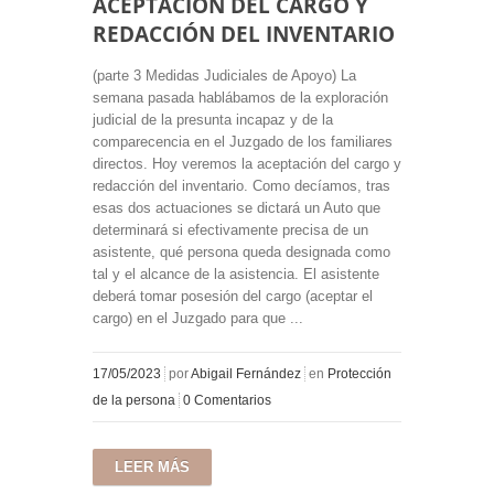
ACEPTACIÓN DEL CARGO Y
REDACCIÓN DEL INVENTARIO
(parte 3 Medidas Judiciales de Apoyo) La
semana pasada hablábamos de la exploración
judicial de la presunta incapaz y de la
comparecencia en el Juzgado de los familiares
directos. Hoy veremos la aceptación del cargo y
redacción del inventario. Como decíamos, tras
esas dos actuaciones se dictará un Auto que
determinará si efectivamente precisa de un
asistente, qué persona queda designada como
tal y el alcance de la asistencia. El asistente
deberá tomar posesión del cargo (aceptar el
cargo) en el Juzgado para que ...
17/05/2023
por
Abigail Fernández
en
Protección
de la persona
0 Comentarios
LEER MÁS