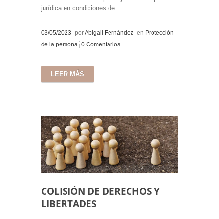
jurídica en condiciones de ...
03/05/2023
por
Abigail Fernández
en
Protección
de la persona
0 Comentarios
LEER MÁS
COLISIÓN DE DERECHOS Y
LIBERTADES