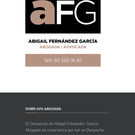
SOBRE AFG ABOGADA
El Despacho de Abigail Fernández García
Abogada se caracteriza por ser un Despacho