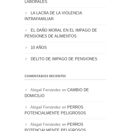
LABORALES
LA LACRA DE LA VIOLENCIA
INTRAFAMILIAR
EL DAÑO MORAL EN EL IMPAGO DE
PENSIONES DE ALIMENTOS
10 AÑOS
DELITO DE IMPAGO DE PENSIONES
COMENTARIOS RECIENTES
Abigail Fernández
en
CAMBIO DE
DOMICILIO
Abigail Fernández
en
PERROS
POTENCIALMENTE PELIGROSOS
Abigail Fernández
en
PERROS
POTENCIALMENTE PELIGROSOS