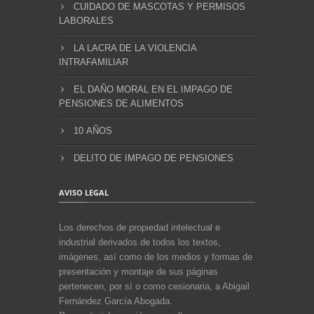
CUIDADO DE MASCOTAS Y PERMISOS
LABORALES
LA LACRA DE LA VIOLENCIA
INTRAFAMILIAR
EL DAÑO MORAL EN EL IMPAGO DE
PENSIONES DE ALIMENTOS
10 AÑOS
DELITO DE IMPAGO DE PENSIONES
AVISO LEGAL
Los derechos de propiedad intelectual e
industrial derivados de todos los textos,
imágenes, así como de los medios y formas de
presentación y montaje de sus páginas
pertenecen, por sí o como cesionaria, a Abigail
Fernández García Abogada.