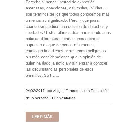
Derecho al honor, libertad de expresión,
amenazas, coacciones, calumnias, injurias…
son términos de los que todos conocemos más
o menos su significado. Pero, ¿qué pasa
cuando se produce una colisión de derechos y
libertades? Estos últimos días han saltado a las
noticias diferentes informaciones sobre el
supuesto ataque de perros a humanos,
catalogando a dichos perros como peligrosos
sin más consideraciones que la opinión de
quien ha dado la noticia y sin entrar a conocer
las circunstancias personales de esos
animales. Se ha ...
24/02/2017
por
Abigail Fernández
en
Protección
de la persona
0 Comentarios
LEER MÁS