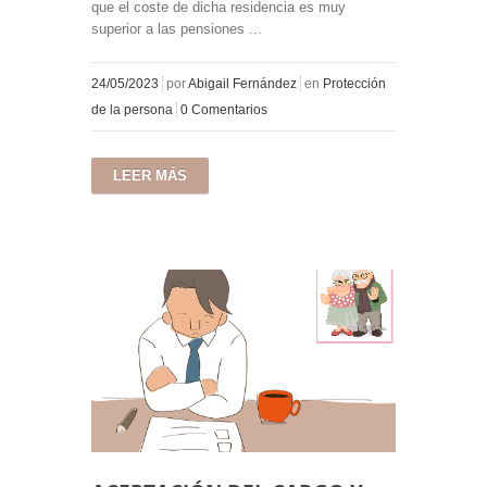
que el coste de dicha residencia es muy
superior a las pensiones ...
24/05/2023
por
Abigail Fernández
en
Protección
de la persona
0 Comentarios
LEER MÁS