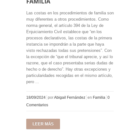
FAMILIA
Las costas en los procedimientos de familia son
muy diferentes a otros procedimientos. Como
norma general, el artículo 394 de la Ley de
Enjuiciamiento Civil establece que “en los
procesos declarativos, las costas de la primera
instancia se impondrán a la parte que haya
visto rechazadas todas sus pretensiones”. Con
la excepción de “que el tribunal aprecie, y así lo
razone, que el caso presentaba serias dudas de
hecho o de derecho”. Hay otras excepciones y
particularidades recogidas en el mismo artículo,
pero ...
18/09/2024
por
Abigail Fernández
en
Familia
0
Comentarios
LEER MÁS