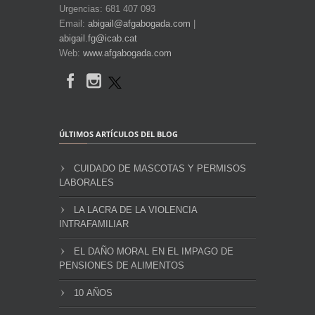
Urgencias: 681 407 093
Email:
abigail@afgabogada.com
|
abigail.fg@icab.cat
Web:
www.afgabogada.com
ÚLTIMOS ARTÍCULOS DEL BLOG
CUIDADO DE MASCOTAS Y PERMISOS
LABORALES
LA LACRA DE LA VIOLENCIA
INTRAFAMILIAR
EL DAÑO MORAL EN EL IMPAGO DE
PENSIONES DE ALIMENTOS
10 AÑOS