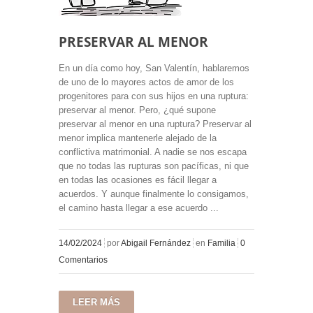
PRESERVAR AL MENOR
En un día como hoy, San Valentín, hablaremos
de uno de lo mayores actos de amor de los
progenitores para con sus hijos en una ruptura:
preservar al menor. Pero, ¿qué supone
preservar al menor en una ruptura? Preservar al
menor implica mantenerle alejado de la
conflictiva matrimonial. A nadie se nos escapa
que no todas las rupturas son pacíficas, ni que
en todas las ocasiones es fácil llegar a
acuerdos. Y aunque finalmente lo consigamos,
el camino hasta llegar a ese acuerdo ...
14/02/2024
por
Abigail Fernández
en
Familia
0
Comentarios
LEER MÁS