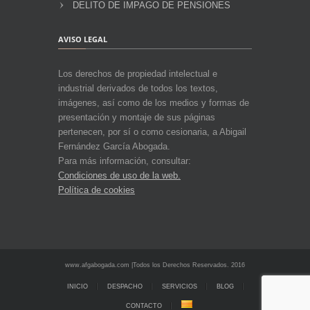
DELITO DE IMPAGO DE PENSIONES
AVISO LEGAL
Los derechos de propiedad intelectual e
industrial derivados de todos los textos,
imágenes, así como de los medios y formas de
presentación y montaje de sus páginas
pertenecen, por sí o como cesionaria, a Abigail
Fernández García Abogada.
Para más información, consultar:
Condiciones de uso de la web.
Política de cookies
www.afgabogada.com |Todos los Derechos Reservados. 2016
INICIO
DESPACHO
SERVICIOS
BLOG
CONTACTO