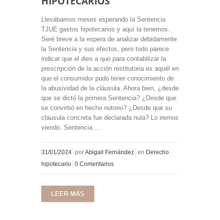
HIPOTECARIOS
Llevábamos meses esperando la Sentencia
TJUE gastos hipotecarios y aquí la tenemos.
Seré breve a la espera de analizar debidamente
la Sentencia y sus efectos, pero todo parece
indicar que el dies a quo para contabilizar la
prescripción de la acción restitutoria es aquél en
que el consumidor pudo tener conocimiento de
la abusividad de la cláusula. Ahora bien, ¿desde
que se dictó la primera Sentencia? ¿Desde que
se convirtió en hecho notorio? ¿Desde que su
cláusula concreta fue declarada nula? Lo iremos
viendo. Sentencia ...
31/01/2024
por
Abigail Fernández
en
Derecho
hipotecario
0 Comentarios
LEER MÁS