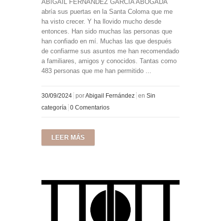
ABIGAIL FERNÁNDEZ GARCÍA ABOGADA
abría sus puertas en la Santa Coloma que me
ha visto crecer. Y ha llovido mucho desde
entonces. Han sido muchas las personas que
han confiado en mí. Muchas las que después
de confiarme sus asuntos me han recomendado
a familiares, amigos y conocidos. Tantas como
483 personas que me han permitido ...
30/09/2024
por
Abigail Fernández
en
Sin
categoría
0 Comentarios
LEER MÁS