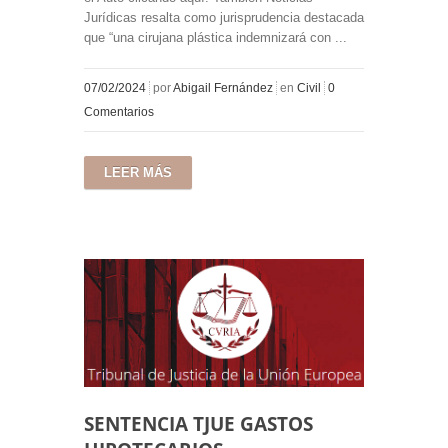
Jurídicas resalta como jurisprudencia destacada
que “una cirujana plástica indemnizará con ...
07/02/2024
por
Abigail Fernández
en
Civil
0
Comentarios
LEER MÁS
SENTENCIA TJUE GASTOS