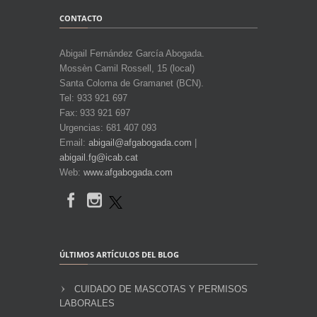
CONTACTO
Abigail Fernández García Abogada.
Mossèn Camil Rossell, 15 (local)
Santa Coloma de Gramanet (BCN).
Tel: 933 921 697
Fax: 933 921 697
Urgencias: 681 407 093
Email:
abigail@afgabogada.com
|
abigail.fg@icab.cat
Web:
www.afgabogada.com
ÚLTIMOS ARTÍCULOS DEL BLOG
CUIDADO DE MASCOTAS Y PERMISOS
LABORALES