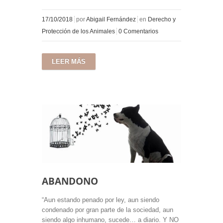
17/10/2018
por
Abigail Fernández
en
Derecho y
Protección de los Animales
0 Comentarios
LEER MÁS
ABANDONO
“Aun estando penado por ley, aun siendo
condenado por gran parte de la sociedad, aun
siendo algo inhumano, sucede… a diario. Y NO