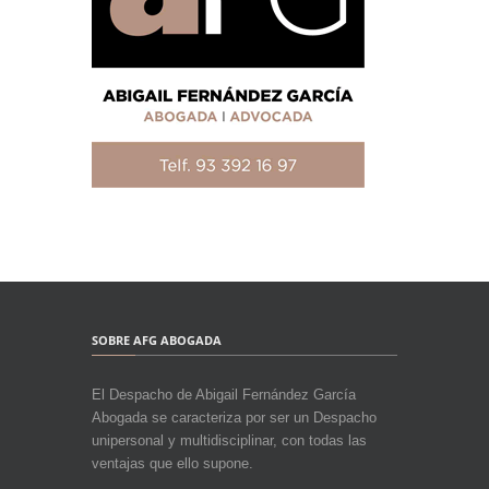
SOBRE AFG ABOGADA
El Despacho de Abigail Fernández García
Abogada se caracteriza por ser un Despacho
unipersonal y multidisciplinar, con todas las
ventajas que ello supone.