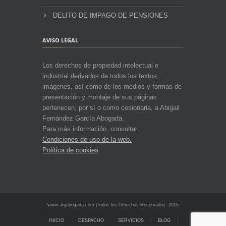
DELITO DE IMPAGO DE PENSIONES
AVISO LEGAL
Los derechos de propiedad intelectual e
industrial derivados de todos los textos,
imágenes, así como de los medios y formas de
presentación y montaje de sus páginas
pertenecen, por sí o como cesionaria, a Abigail
Fernández García Abogada.
Para más información, consultar:
Condiciones de uso de la web.
Política de cookies
www.afgabogada.com |Todos los Derechos Reservados. 2016
INICIO
DESPACHO
SERVICIOS
BLOG