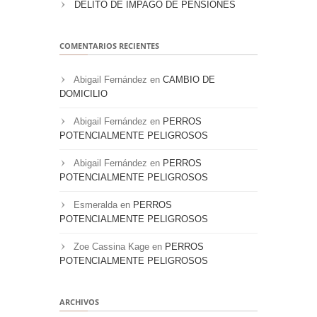
DELITO DE IMPAGO DE PENSIONES
COMENTARIOS RECIENTES
Abigail Fernández
en
CAMBIO DE
DOMICILIO
Abigail Fernández
en
PERROS
POTENCIALMENTE PELIGROSOS
Abigail Fernández
en
PERROS
POTENCIALMENTE PELIGROSOS
Esmeralda
en
PERROS
POTENCIALMENTE PELIGROSOS
Zoe Cassina Kage
en
PERROS
POTENCIALMENTE PELIGROSOS
ARCHIVOS