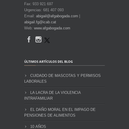
Fax: 933 921 697
Urgencias: 681 407 093
Email:
abigail@afgabogada.com
|
abigail.fg@icab.cat
Web:
www.afgabogada.com
ÚLTIMOS ARTÍCULOS DEL BLOG
CUIDADO DE MASCOTAS Y PERMISOS
LABORALES
LA LACRA DE LA VIOLENCIA
INTRAFAMILIAR
EL DAÑO MORAL EN EL IMPAGO DE
PENSIONES DE ALIMENTOS
10 AÑOS