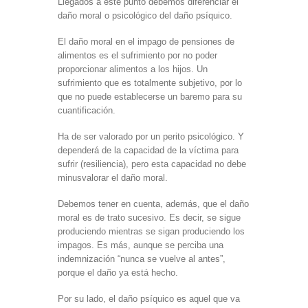
Llegados a este punto debemos diferenciar el
daño moral o psicológico del daño psíquico.
El daño moral en el impago de pensiones de
alimentos es el sufrimiento por no poder
proporcionar alimentos a los hijos. Un
sufrimiento que es totalmente subjetivo, por lo
que no puede establecerse un baremo para su
cuantificación.
Ha de ser valorado por un perito psicológico. Y
dependerá de la capacidad de la víctima para
sufrir (resiliencia), pero esta capacidad no debe
minusvalorar el daño moral.
Debemos tener en cuenta, además, que el daño
moral es de trato sucesivo. Es decir, se sigue
produciendo mientras se sigan produciendo los
impagos. Es más, aunque se perciba una
indemnización “nunca se vuelve al antes”,
porque el daño ya está hecho.
Por su lado, el daño psíquico es aquel que va