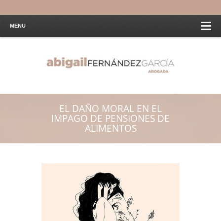
MENU
EL DAÑO MORAL EN EL
IMPAGO DE PENSIONES DE
ALIMENTOS