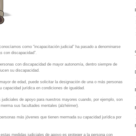
conocíamos como “incapacitación judicial” ha pasado a denominarse
as con discapacidad”.
s personas con discapacidad de mayor autonomía, dentro siempre de
oducen su discapacidad.
mayor de edad, puede solicitar la designación de una o más personas
su capacidad jurídica en condiciones de igualdad.
s judiciales de apoyo para nuestros mayores cuando, por ejemplo, son
 merma sus facultades mentales (alzhéimer).
 personas más jóvenes que tienen mermada su capacidad jurídica por
 estas medidas judiciales de apoyo es proteger a la persona con