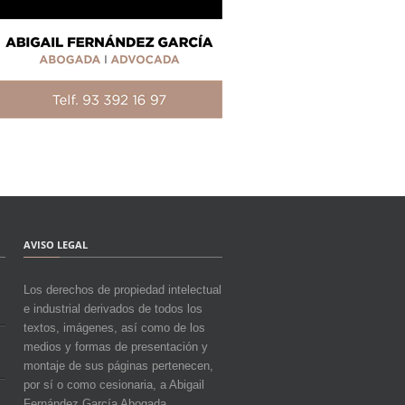
AVISO LEGAL
Los derechos de propiedad intelectual
e industrial derivados de todos los
textos, imágenes, así como de los
medios y formas de presentación y
montaje de sus páginas pertenecen,
por sí o como cesionaria, a Abigail
Fernández García Abogada.