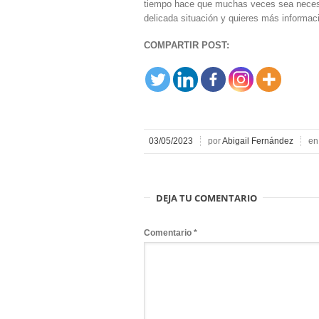
tiempo hace que muchas veces sea necesar
delicada situación y quieres más informa
COMPARTIR POST:
03/05/2023
por
Abigail Fernández
e
DEJA TU COMENTARIO
Comentario
*