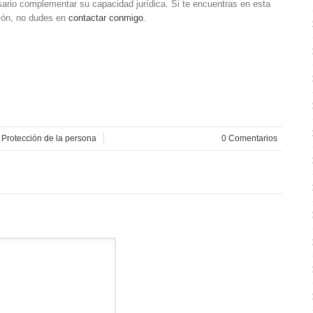
io complementar su capacidad jurídica. Si te encuentras en esta
ción, no dudes en
contactar conmigo
.
n
Protección de la persona
0 Comentarios