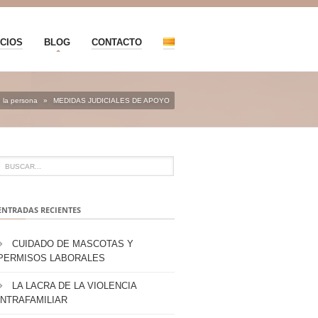
CIOS
BLOG
CONTACTO
 la persona
»
MEDIDAS JUDICIALES DE APOYO
ENTRADAS RECIENTES
CUIDADO DE MASCOTAS Y
PERMISOS LABORALES
LA LACRA DE LA VIOLENCIA
INTRAFAMILIAR