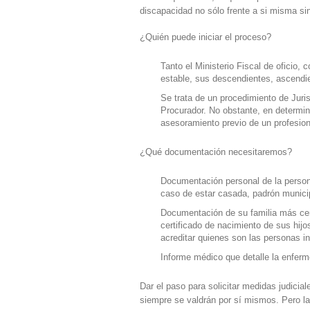
discapacidad no sólo frente a si misma sin
¿Quién puede iniciar el proceso?
Tanto el Ministerio Fiscal de oficio,
estable, sus descendientes, ascendie
Se trata de un procedimiento de Juri
Procurador. No obstante, en determi
asesoramiento previo de un profesion
¿Qué documentación necesitaremos?
Documentación personal de la persona
caso de estar casada, padrón municipa
Documentación de su familia más cerc
certificado de nacimiento de sus hijos
acreditar quienes son las personas i
Informe médico que detalle la enfer
Dar el paso para solicitar medidas judici
siempre se valdrán por sí mismos. Pero 