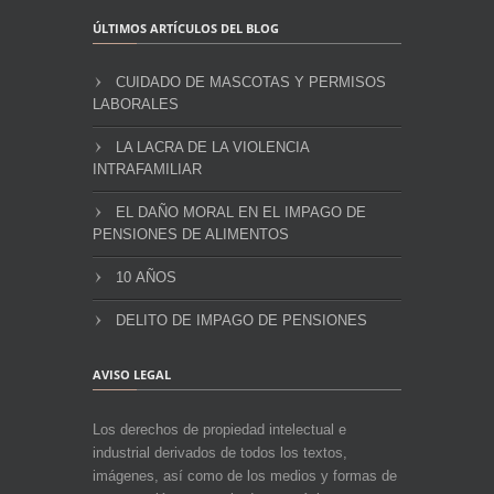
ÚLTIMOS ARTÍCULOS DEL BLOG
CUIDADO DE MASCOTAS Y PERMISOS
LABORALES
LA LACRA DE LA VIOLENCIA
INTRAFAMILIAR
EL DAÑO MORAL EN EL IMPAGO DE
PENSIONES DE ALIMENTOS
10 AÑOS
DELITO DE IMPAGO DE PENSIONES
AVISO LEGAL
Los derechos de propiedad intelectual e
industrial derivados de todos los textos,
imágenes, así como de los medios y formas de