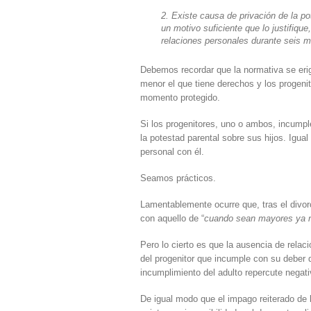
2. Existe causa de privación de la p
un motivo suficiente que lo justifiqu
relaciones personales durante seis 
Debemos recordar que la normativa se erige 
menor el que tiene derechos y los progenit
momento protegido.
Si los progenitores, uno o ambos, incumpl
la potestad parental sobre sus hijos. Igual
personal con él.
Seamos prácticos.
Lamentablemente ocurre que, tras el divorc
con aquello de “
cuando sean mayores ya 
Pero lo cierto es que la ausencia de relaci
del progenitor que incumple con su deber 
incumplimiento del adulto repercute negati
De igual modo que el impago reiterado de