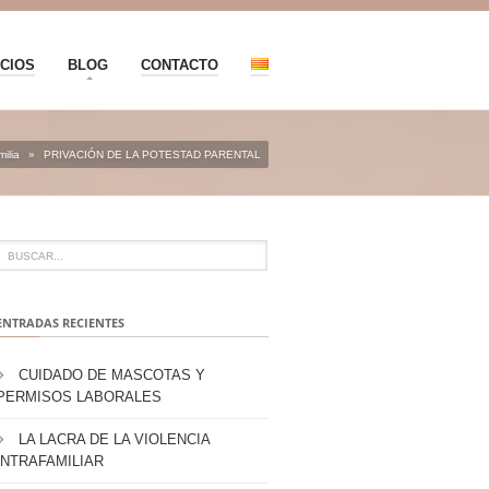
CIOS
BLOG
CONTACTO
ilia
»
PRIVACIÓN DE LA POTESTAD PARENTAL
ENTRADAS RECIENTES
CUIDADO DE MASCOTAS Y
PERMISOS LABORALES
LA LACRA DE LA VIOLENCIA
INTRAFAMILIAR