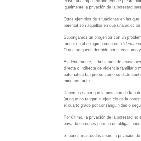
existe una imposibilidad real de prestar a
igualmente la privación de la potestad pare
Otros ejemplos de situaciones en las que 
parental son aquellos en que una adicción
Supongamos un progenitor con un problema
menor en el colegio porque está “
durmiend
O que se queda dormido por el consumo y 
Evidentemente, si hablamos de abuso sexua
directa o indirecta de violencia familiar o
automática tan pronto como se dicte sente
mientras tanto.
Debemos saber que la privación de la potes
(aunque no tengan el ejercicio de la potest
el cuarto grado por consanguinidad o segund
Por último, la privación de la potestad no 
priva de derechos pero no de obligaciones
Si tienes más dudas sobre la privación de