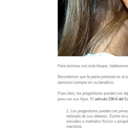
Para terminar con este bloque, hablaremos 
Recordemos que la patria potestad es el p
ejercerse siempre en su beneficio.
Pues bien, los progenitores pueden ser obj
para con sus hijos. El
artículo 236-6 del C
1. Los progenitores pueden ser privad
reiterado de sus deberes. Existe inc
sexuales o maltratos físicos o psíquic
machista.