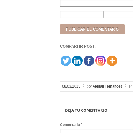
COMPARTIR POST:
08/03/2023
por
Abigail Fernández
e
DEJA TU COMENTARIO
Comentario
*