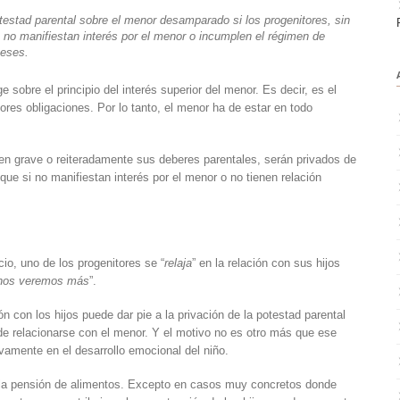
otestad parental sobre el menor desamparado si los progenitores, sin
e, no manifiestan interés por el menor o incumplen el régimen de
meses.
sobre el principio del interés superior del menor. Es decir, es el
ores obligaciones. Por lo tanto, el menor ha de estar en todo
en grave o reiteradamente sus deberes parentales, serán privados de
 que si no manifiestan interés por el menor o no tienen relación
io, uno de los progenitores se “
relaja
” en la relación con sus hijos
nos veremos más
”.
ón con los hijos puede dar pie a la privación de la potestad parental
de relacionarse con el menor. Y el motivo no es otro más que ese
vamente en el desarrollo emocional del niño.
 la pensión de alimentos. Excepto en casos muy concretos donde