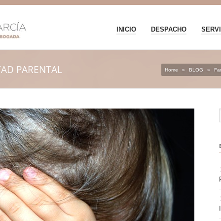
INICIO
DESPACHO
SERVI
TAD PARENTAL
Home
»
BLOG
»
Fam