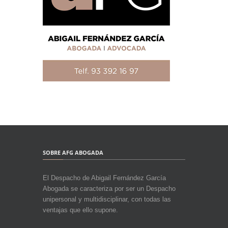
SOBRE AFG ABOGADA
El Despacho de Abigail Fernández García
Abogada se caracteriza por ser un Despacho
unipersonal y multidisciplinar, con todas las
ventajas que ello supone.