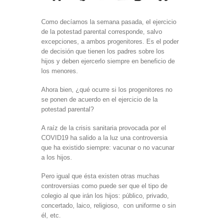
Como decíamos la semana pasada, el ejercicio
de la potestad parental corresponde, salvo
excepciones, a ambos progenitores. Es el poder
de decisión que tienen los padres sobre los
hijos y deben ejercerlo siempre en beneficio de
los menores.
Ahora bien, ¿qué ocurre si los progenitores no
se ponen de acuerdo en el ejercicio de la
potestad parental?
A raíz de la crisis sanitaria provocada por el
COVID19 ha salido a la luz una controversia
que ha existido siempre: vacunar o no vacunar
a los hijos.
Pero igual que ésta existen otras muchas
controversias como puede ser que el tipo de
colegio al que irán los hijos: público, privado,
concertado, laico, religioso, con uniforme o sin
él, etc.