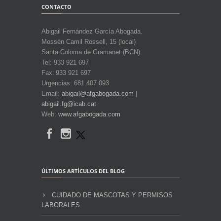
CONTACTO
Abigail Fernández García Abogada.
Mossèn Camil Rossell, 15 (local)
Santa Coloma de Gramanet (BCN).
Tel: 933 921 697
Fax: 933 921 697
Urgencias: 681 407 093
Email:
abigail@afgabogada.com
|
abigail.fg@icab.cat
Web:
www.afgabogada.com
ÚLTIMOS ARTÍCULOS DEL BLOG
CUIDADO DE MASCOTAS Y PERMISOS
LABORALES