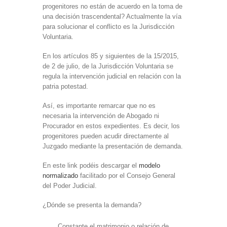
progenitores no están de acuerdo en la toma de
una decisión trascendental? Actualmente la vía
para solucionar el conflicto es la Jurisdicción
Voluntaria.
En los artículos 85 y siguientes de la 15/2015,
de 2 de julio, de la Jurisdicción Voluntaria se
regula la intervención judicial en relación con la
patria potestad.
Así, es importante remarcar que no es
necesaria la intervención de Abogado ni
Procurador en estos expedientes. Es decir, los
progenitores pueden acudir directamente al
Juzgado mediante la presentación de demanda.
En este link podéis descargar el
modelo
normalizado
facilitado por el Consejo General
del Poder Judicial.
¿Dónde se presenta la demanda?
Constante el matrimonio o relación de