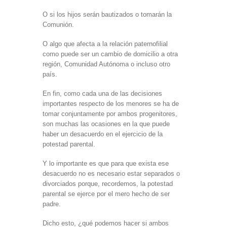
O si los hijos serán bautizados o tomarán la
Comunión.
O algo que afecta a la relación paternofilial
como puede ser un cambio de domicilio a otra
región, Comunidad Autónoma o incluso otro
país.
En fin, como cada una de las decisiones
importantes respecto de los menores se ha de
tomar conjuntamente por ambos progenitores,
son muchas las ocasiones en la que puede
haber un desacuerdo en el ejercicio de la
potestad parental.
Y lo importante es que para que exista ese
desacuerdo no es necesario estar separados o
divorciados porque, recordemos, la potestad
parental se ejerce por el mero hecho de ser
padre.
Dicho esto, ¿qué podemos hacer si ambos