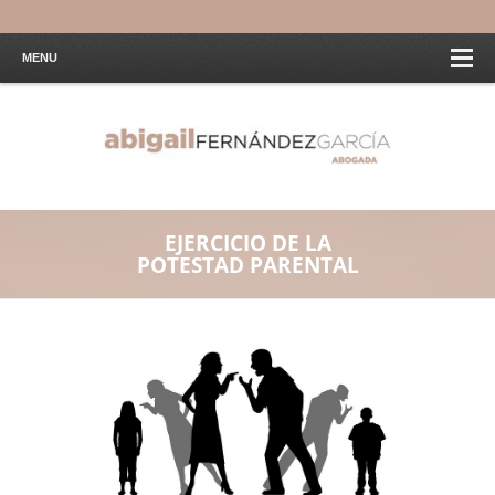
MENU
EJERCICIO DE LA
POTESTAD PARENTAL