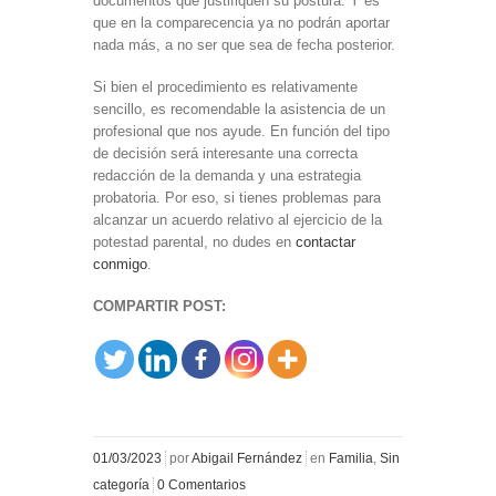
documentos que justifiquen su postura. Y es
que en la comparecencia ya no podrán aportar
nada más, a no ser que sea de fecha posterior.
Si bien el procedimiento es relativamente
sencillo, es recomendable la asistencia de un
profesional que nos ayude. En función del tipo
de decisión será interesante una correcta
redacción de la demanda y una estrategia
probatoria. Por eso, si tienes problemas para
alcanzar un acuerdo relativo al ejercicio de la
potestad parental, no dudes en
contactar
conmigo
.
COMPARTIR POST:
01/03/2023
por
Abigail Fernández
en
Familia
,
Sin
categoría
0 Comentarios