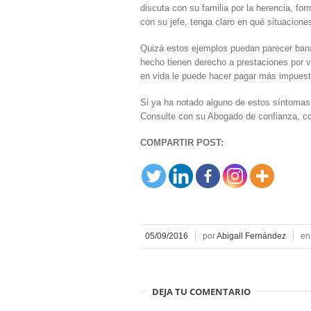
discuta con su familia por la herencia, fo
con su jefe, tenga claro en qué situacion
Quizá estos ejemplos puedan parecer banal
hecho tienen derecho a prestaciones por v
en vida le puede hacer pagar más impuest
Si ya ha notado alguno de estos síntoma
Consulte con su Abogado de confianza, co
COMPARTIR POST:
05/09/2016
por
Abigail Fernández
e
DEJA TU COMENTARIO