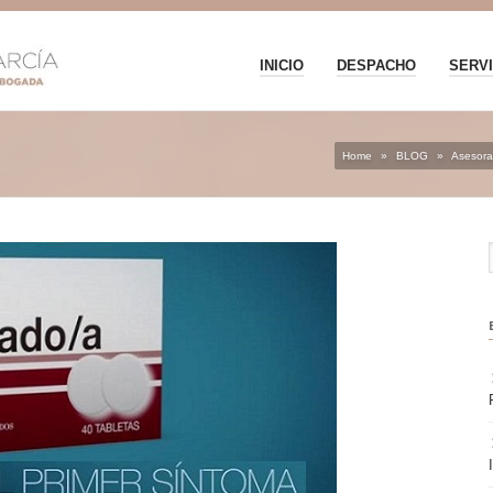
INICIO
DESPACHO
SERVI
Home
»
BLOG
»
Asesora