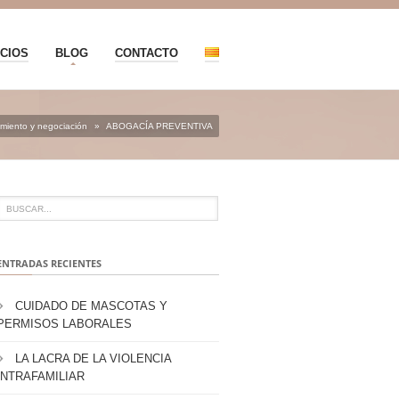
CIOS
BLOG
CONTACTO
miento y negociación
»
ABOGACÍA PREVENTIVA
ENTRADAS RECIENTES
CUIDADO DE MASCOTAS Y
PERMISOS LABORALES
LA LACRA DE LA VIOLENCIA
INTRAFAMILIAR