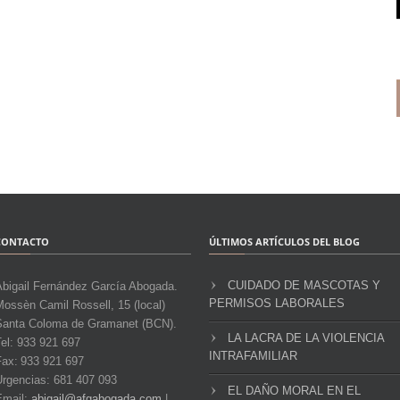
CONTACTO
ÚLTIMOS ARTÍCULOS DEL BLOG
CUIDADO DE MASCOTAS Y
Abigail Fernández García Abogada.
PERMISOS LABORALES
ossèn Camil Rossell, 15 (local)
Santa Coloma de Gramanet (BCN).
LA LACRA DE LA VIOLENCIA
el: 933 921 697
INTRAFAMILIAR
Fax: 933 921 697
Urgencias: 681 407 093
EL DAÑO MORAL EN EL
Email:
abigail@afgabogada.com
|