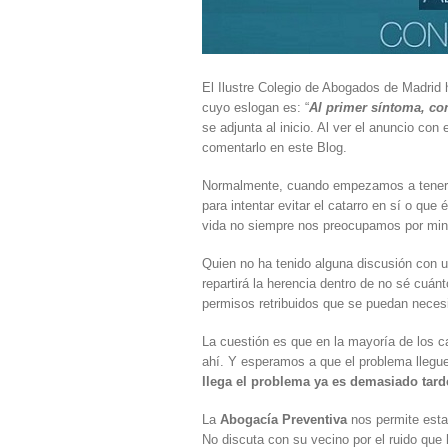
El Ilustre Colegio de Abogados de Madrid
cuyo eslogan es: “
Al primer síntoma, co
se adjunta al inicio. Al ver el anuncio c
comentarlo en este Blog.
Normalmente, cuando empezamos a tener s
para intentar evitar el catarro en sí o qu
vida no siempre nos preocupamos por min
Quien no ha tenido alguna discusión con u
repartirá la herencia dentro de no sé cuán
permisos retribuidos que se puedan necesita
La cuestión es que en la mayoría de los 
ahí. Y esperamos a que el problema llegu
llega el problema ya es demasiado tard
La
Abogacía Preventiva
nos permite esta
No discuta con su vecino por el ruido que