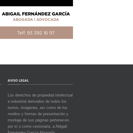
AVISO LEGAL
Los derechos de propiedad intelectual
e industrial derivados de todos los
textos, imágenes, así como de los
medios y formas de presentación y
montaje de sus páginas pertenecen,
por sí o como cesionaria, a Abigail
Fernández García Abogada.