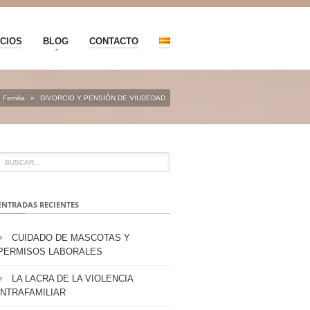
CIOS
BLOG
CONTACTO
Familia
»
DIVORCIO Y PENSIÓN DE VIUDEDAD
ENTRADAS RECIENTES
CUIDADO DE MASCOTAS Y
PERMISOS LABORALES
LA LACRA DE LA VIOLENCIA
INTRAFAMILIAR