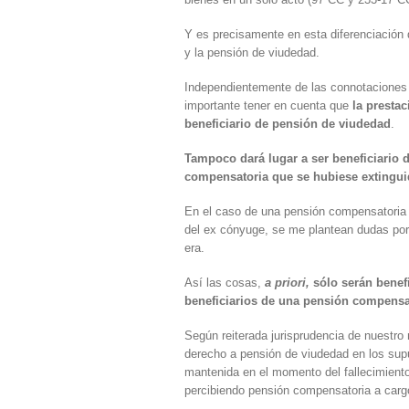
Y es precisamente en esta diferenciación
y la pensión de viudedad.
Independientemente de las connotaciones 
importante tener en cuenta que
la presta
beneficiario de pensión de viudedad
.
Tampoco dará lugar a ser beneficiario 
compensatoria que se hubiese extinguid
En el caso de una pensión compensatoria 
del ex cónyuge, se me plantean dudas por 
era.
Así las cosas,
a priori,
sólo serán benef
beneficiarios de una pensión compensato
Según reiterada jurisprudencia de nuestro m
derecho a pensión de viudedad en los sup
mantenida en el momento del fallecimiento
percibiendo pensión compensatoria a cargo 