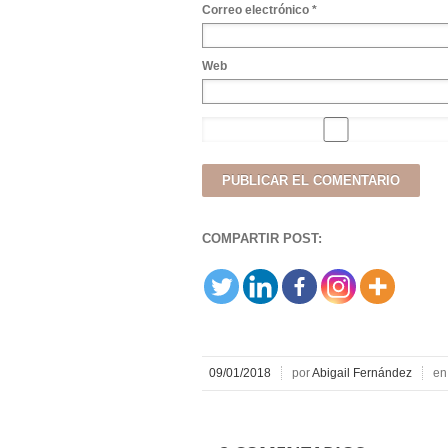
Correo electrónico
*
Web
COMPARTIR POST:
09/01/2018
por
Abigail Fernández
e