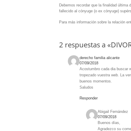
Debemos recordar que la finalidad última d
fallecido al cónyuge (o ex cónyuge) supérs
Para más información sobre la relación en
2 respuestas a «DIV
derecho familia alicante
07/09/2018
Acostumbro cada dia buscar w
tropezado vuestra web. La ver
buenos momentos.
Saludos
Responder
Abigail Fernández
07/09/2018
Buenos días,
Agradezco su comen