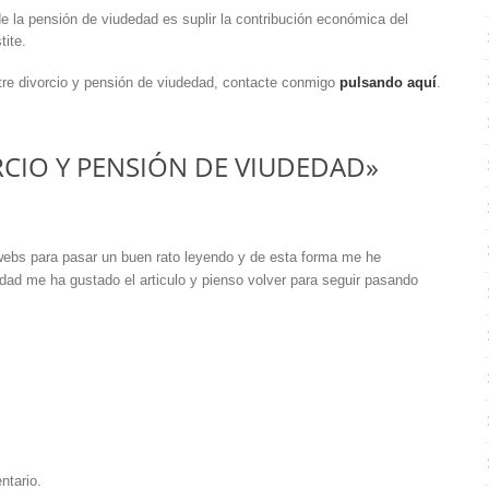
e la pensión de viudedad es suplir la contribución económica del
tite.
tre divorcio y pensión de viudedad, contacte conmigo
pulsando aquí
.
ORCIO Y PENSIÓN DE VIUDEDAD»
ebs para pasar un buen rato leyendo y de esta forma me he
dad me ha gustado el articulo y pienso volver para seguir pasando
tario.