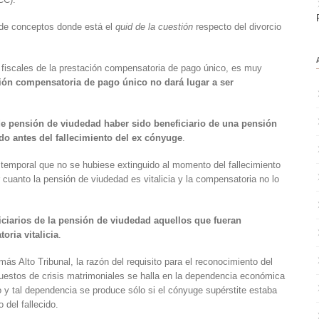
 de conceptos donde está el
quid de la cuestión
respecto del divorcio
fiscales de la prestación compensatoria de pago único, es muy
ción compensatoria de pago único no dará lugar a ser
de pensión de viudedad haber sido beneficiario de una pensión
o antes del fallecimiento del ex cónyuge
.
temporal que no se hubiese extinguido al momento del fallecimiento
cuanto la pensión de viudedad es vitalicia y la compensatoria no lo
iciarios de la pensión de viudedad aquellos que fueran
ria vitalicia
.
ás Alto Tribunal, la razón del requisito para el reconocimiento del
uestos de crisis matrimoniales se halla en la dependencia económica
 y tal dependencia se produce sólo si el cónyuge supérstite estaba
del fallecido.