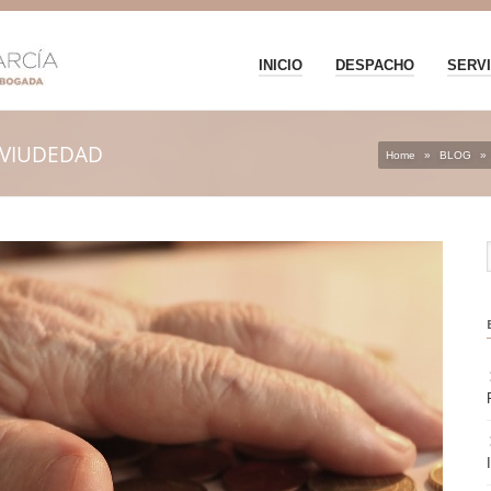
INICIO
DESPACHO
SERVI
 VIUDEDAD
Home
»
BLOG
»