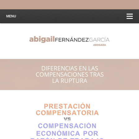
MENU
DIFERENCIAS EN LAS
COMPENSACIONES TRAS
LA RUPTURA