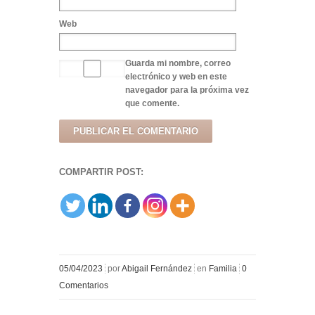
Web
Guarda mi nombre, correo
electrónico y web en este
navegador para la próxima vez
que comente.
COMPARTIR POST:
05/04/2023
por
Abigail Fernández
en
Familia
0
Comentarios