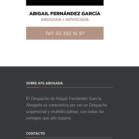
SOBRE AFG ABOGADA
El Despacho de Abigail Fernández García
Abogada se caracteriza por ser un Despacho
unipersonal y multidisciplinar, con todas las
ventajas que ello supone.
CONTACTO