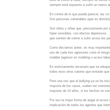
siempre está expuesto a sufrir un nuevo a
En contra de lo que pueda parecer, las ví
Son personas vulnerables (que es distinto)
Son niños y niñas que, precisamente por e
híper sensibles, con efectos depresivos…
que sienten de volver a sufrir acoso les par
Como decíamos antes, es muy importante 
uno de cada tres agresores corre el riesgo
mobber
(agresor en
mobbing
o acoso labor
Es estrictamente necesario que se eduque 
todos esos otros valores que evitarán que 
Pero una vez que el
bullying
ya se ha inici
mayoría de los casos, suelen ser menore
mayores de 14 años, si los hechos no son 
Por eso la mejor forma de atajar el acoso 
implicación de todos los agentes que inte