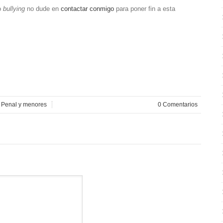
do
bullying
no dude en
contactar conmigo
para poner fin a esta
n
Penal y menores
0 Comentarios